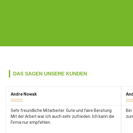
DAS SAGEN UNSERE KUNDEN
Andre Nowak
And








Sehr freundliche Mitarbeiter. Gute und faire Beratung.
Bin
Mit der Arbeit war ich auch sehr zufrieden. Ich kann die
zum
Firma nur empfehlen.