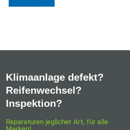
Klimaanlage defekt?
Reifenwechsel?
Inspektion?
Reparaturen jeglicher Art, für alle
Marken!