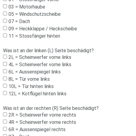
03 = Motorhaube
05 = Windschutzscheibe
07 = Dach
09 = Heckklappe / Heckscheibe
11 = Stossfänger hinten
Was ist an der linken (L) Seite beschädigt?
2L = Scheinwerfer vorne links
4L = Scheinwerfer vorne links
6L = Aussenspiegel links
8L = Tür vorne links
10L = Tür hinten links
12L = Kotflügel hinten links
Was ist an der rechten (R) Seite beschädigt?
2R = Scheinwerfer vorne rechts
4R = Scheinwerfer vorne rechts
6R = Aussenspiegel rechts