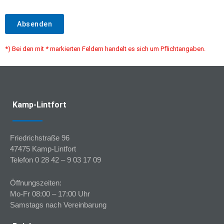
Absenden
*) Bei den mit * markierten Feldern handelt es sich um Pflichtangaben.
Kamp-Lintfort
Friedrichstraße 96
47475 Kamp-Lintfort
Telefon 0 28 42 – 9 03 17 09
Öffnungszeiten:
Mo-Fr 08:00 – 17:00 Uhr
Samstags nach Vereinbarung