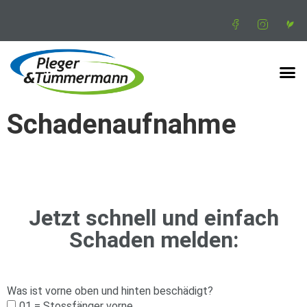
Schadenaufnahme
Jetzt schnell und einfach
Schaden melden:
Was ist vorne oben und hinten beschädigt?
01 = Stossfänger vorne