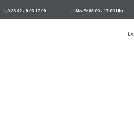
0 28 42 - 9 03 17 09
Mo-Fr 08:00 - 17:00 Uhr
Le