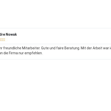
dre Nowak



r freundliche Mitarbeiter. Gute und faire Beratung. Mit der Arbeit war 
n die Firma nur empfehlen.