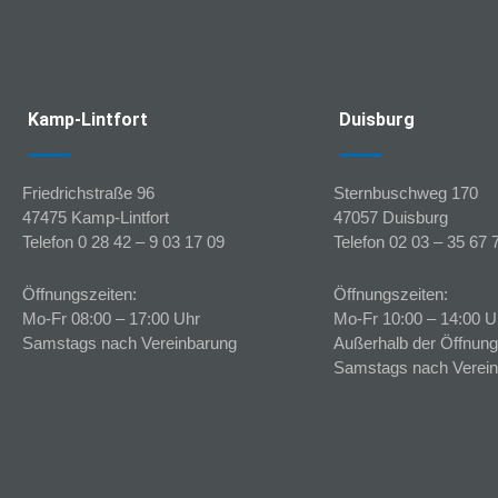
Kamp-Lintfort
Duisburg
Friedrichstraße 96
Sternbuschweg 170
47475 Kamp-Lintfort
47057 Duisburg
Telefon 0 28 42 – 9 03 17 09
Telefon 02 03 – 35 67 
Öffnungszeiten:
Öffnungszeiten:
Mo-Fr 08:00 – 17:00 Uhr
Mo-Fr 10:00 – 14:00 U
Samstags nach Vereinbarung
Außerhalb der Öffnung
Samstags nach Verei