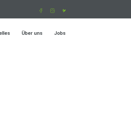
elles
Über uns
Jobs