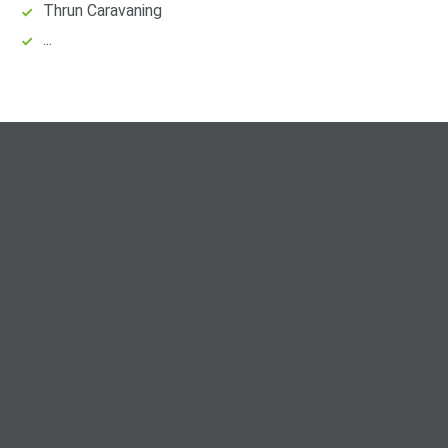
Thrun Caravaning
...