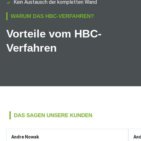
Kein Austausch der kompletten Wand
WARUM DAS HBC-VERFAHREN?
Vorteile vom HBC-
Verfahren
DAS SAGEN UNSERE KUNDEN
Andre Nowak
And