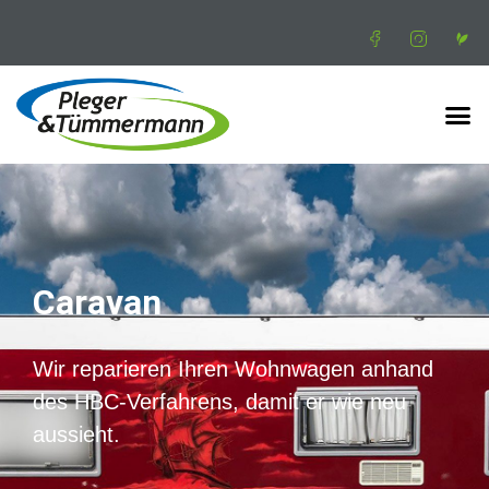
Caravan
Wir reparieren Ihren Wohnwagen anhand
des HBC-Verfahrens, damit er wie neu
aussieht.